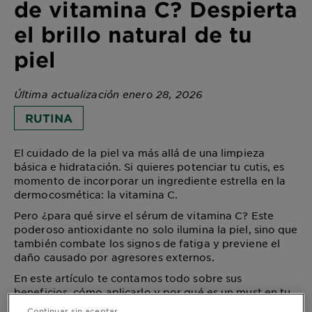
de vitamina C? Despierta
el brillo natural de tu
piel
Última actualización enero 28, 2026
RUTINA
El cuidado de la piel va más allá de una limpieza
básica e hidratación. Si quieres potenciar tu cutis, es
momento de incorporar un ingrediente estrella en la
dermocosmética: la vitamina C.
Pero ¿para qué sirve el sérum de vitamina C? Este
poderoso antioxidante no solo ilumina la piel, sino que
también combate los signos de fatiga y previene el
daño causado por agresores externos.
En este artículo te contamos todo sobre sus
beneficios, cómo aplicarlo y por qué es un must en tu
rutina de skincare.
Continuar sin aceptar