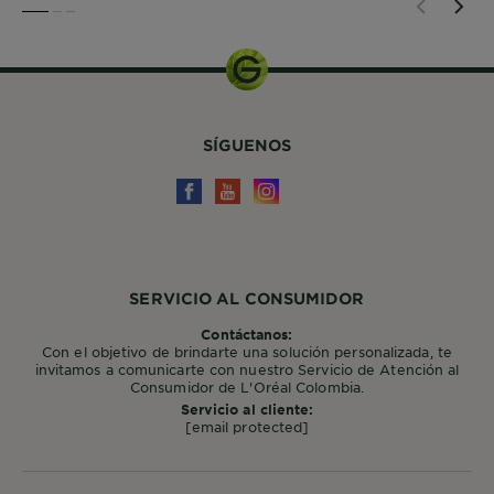
SLIDE 1
SLIDE 2
SLIDE 3
SÍGUENOS
SERVICIO AL CONSUMIDOR
Contáctanos:
Con el objetivo de brindarte una solución personalizada, te
invitamos a comunicarte con nuestro Servicio de Atención al
Consumidor de L'Oréal Colombia.
Servicio al cliente:
[email protected]