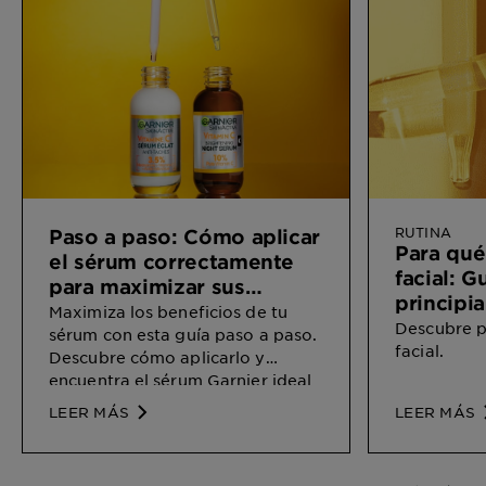
RUTINA
Paso a paso: Cómo aplicar
Para qué
el sérum correctamente
facial: G
para maximizar sus
principi
beneficios
Maximiza los beneficios de tu
Descubre p
sérum con esta guía paso a paso.
facial.
Descubre cómo aplicarlo y
encuentra el sérum Garnier ideal
para tu tipo de piel.
LEER MÁS
LEER MÁS