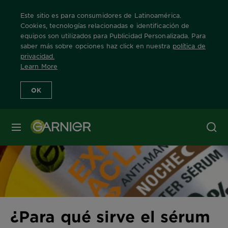
Este sitio es para consumidores de Latinoamérica.
Cookies, tecnologías relacionadas e identificación de
equipos son utilizados para Publicidad Personalizada. Para
saber más sobre opciones haz click en nuestra
política de
Home
Tips
¿Para qué sirve el sérum de vitamina C? Despierta el
privacidad
.
Learn More
OK
MENÚ
¿Para qué sirve el sérum