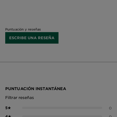
Puntuación y reseñas
ESCRIBE UNA RESEÑA
PUNTUACIÓN INSTANTÁNEA
Filtrar reseñas
5
★
0
4
★
0