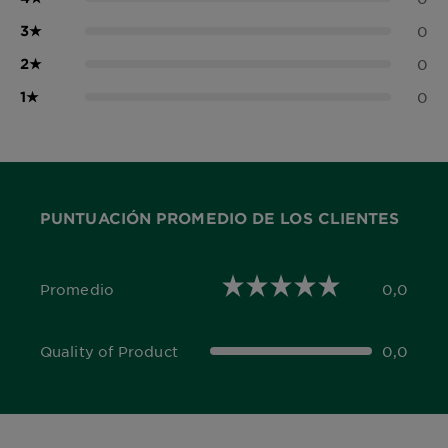
3
★
0
2
★
0
1
★
0
PUNTUACIÓN PROMEDIO DE LOS CLIENTES
Promedio
0,0
0,0 out of 5 stars
Quality of Product
0,0
0,0 out of 5 stars