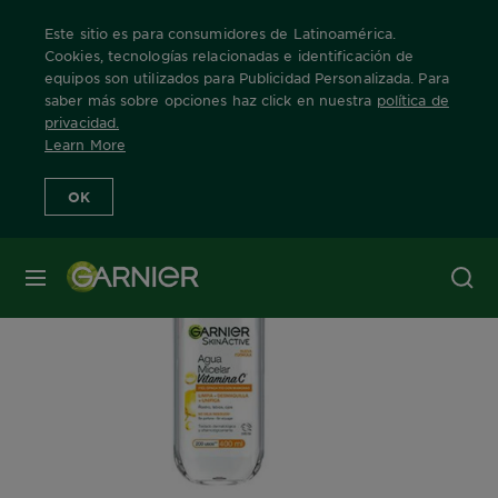
Este sitio es para consumidores de Latinoamérica.
Cookies, tecnologías relacionadas e identificación de
equipos son utilizados para Publicidad Personalizada. Para
saber más sobre opciones haz click en nuestra
política de
Home
Skin Active
express-aclara
agua-micelar
privacidad
.
Learn More
OK
MENÚ