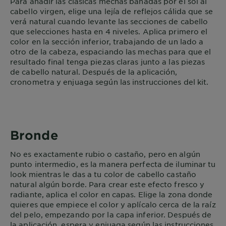
Para añadir las clásicas mechas bañadas por el sol al
cabello virgen, elige una lejía de reflejos cálida que se
verá natural cuando levante las secciones de cabello
que selecciones hasta en 4 niveles. Aplica primero el
color en la sección inferior, trabajando de un lado a
otro de la cabeza, espaciando las mechas para que el
resultado final tenga piezas claras junto a las piezas
de cabello natural. Después de la aplicación,
cronometra y enjuaga según las instrucciones del kit.
Bronde
No es exactamente rubio o castaño, pero en algún
punto intermedio, es la manera perfecta de iluminar tu
look mientras le das a tu color de cabello castaño
natural algún borde. Para crear este efecto fresco y
radiante, aplica el color en capas. Elige la zona donde
quieres que empiece el color y aplícalo cerca de la raíz
del pelo, empezando por la capa inferior. Después de
la aplicación, espera y enjuaga según las instrucciones