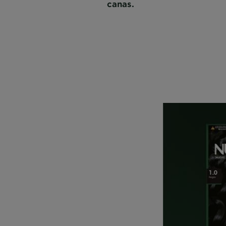
canas.