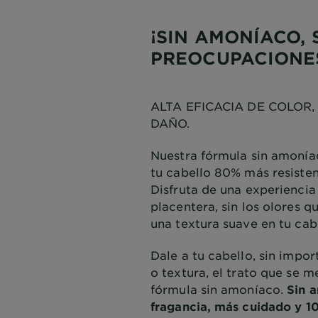
¡SIN AMONÍACO, 
PREOCUPACIONE
ALTA EFICACIA DE COLOR,
DAÑO.
Nuestra fórmula sin amonía
tu cabello 80% más resisten
Disfruta de una experienci
placentera, sin los olores q
una textura suave en tu cab
Dale a tu cabello, sin impor
o textura, el trato que se 
fórmula sin amoníaco.
Sin 
fragancia, más cuidado y 1