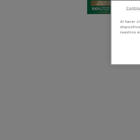
Continu
Al hacer c
dispositiv
nuestros e
CLOSE SUBPANEL
CLOSE SUBPANEL
CLOSE SUBPANEL
100%