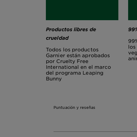
Productos libres de
99%
crueldad
99%
los
Todos los productos
veg
Garnier están aprobados
ani
por Cruelty Free
International en el marco
del programa Leaping
Bunny
Puntuación y reseñas