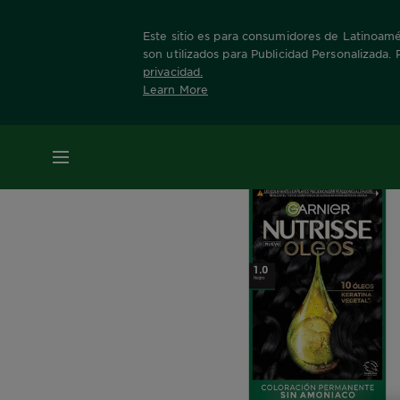
Este sitio es para consumidores de Latinoamér
son utilizados para Publicidad Personalizada.
privacidad
.
Learn More
Home
Nuestras Marcas
Nutrisse
Nutriss
MENÚ