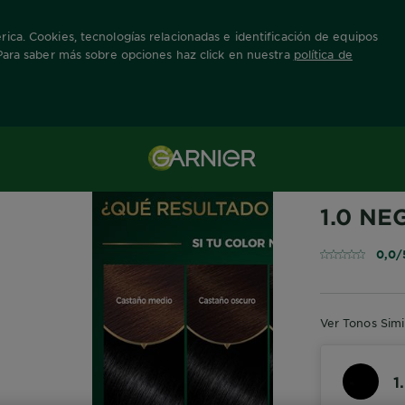
ica. Cookies, tecnologías relacionadas e identificación de equipos
 Para saber más sobre opciones haz click en nuestra
política de
e Oleos
negro-1-0
GARNIER NUT
1.0 NE
0,0/
Ver Tonos Simi
1