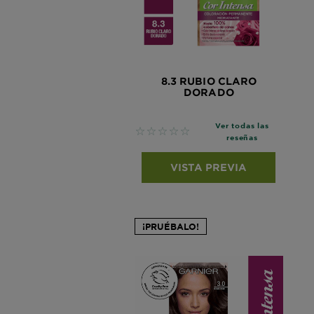
8.3 RUBIO CLARO
DORADO
Ver todas las
No reviews
reseñas
VISTA PREVIA
¡PRUÉBALO!