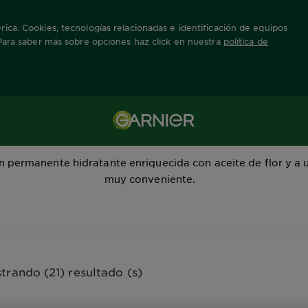
ica. Cookies, tecnologías relacionadas e identificación de equipos
 Para saber más sobre opciones haz click en nuestra
política de
Cor Intensa
n permanente hidratante enriquecida con aceite de flor y a 
muy conveniente.
trando (21) resultado (s)