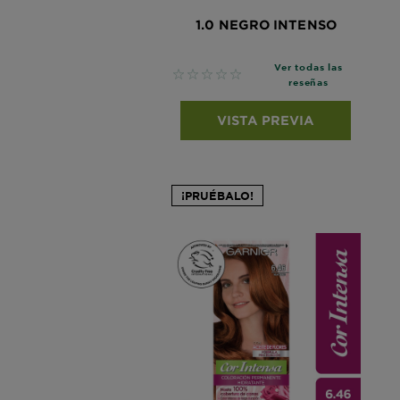
1.0 NEGRO INTENSO
Ver todas las
No reviews
reseñas
VISTA PREVIA
¡PRUÉBALO!