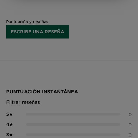
Puntuación y reseñas
ESCRIBE UNA RESEÑA
PUNTUACIÓN INSTANTÁNEA
Filtrar reseñas
5
★
0
4
★
0
3
★
0