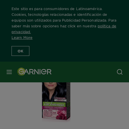
Este sitio es para consumidores de Latinoamérica.
Cookies, tecnologías relacionadas e identificación de
equipos son utilizados para Publicidad Personalizada. Para
saber más sobre opciones haz click en nuestra
política de
Home
Nuestras Marcas
Cor Intensa
Info Producto
privacidad
.
Learn More
OK
MENÚ