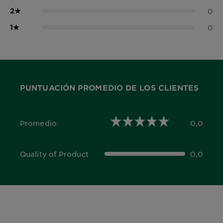
2
★
0
1
★
0
PUNTUACIÓN PROMEDIO DE LOS CLIENTES
Promedio
0,0
0,0 out of 5 stars
Quality of Product
0,0
0,0 out of 5 stars