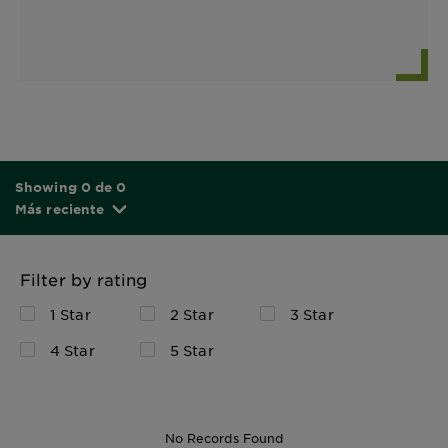
Showing 0 de 0
Más reciente
Filter by rating
1 Star
2 Star
3 Star
4 Star
5 Star
No Records Found