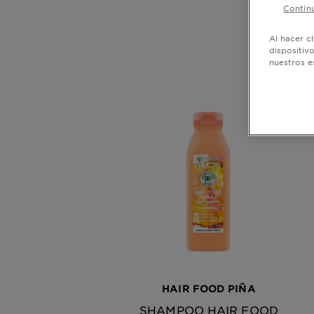
Continu
Al hacer c
dispositiv
nuestros e
HAIR FOOD PIÑA
SHAMPOO HAIR FOOD