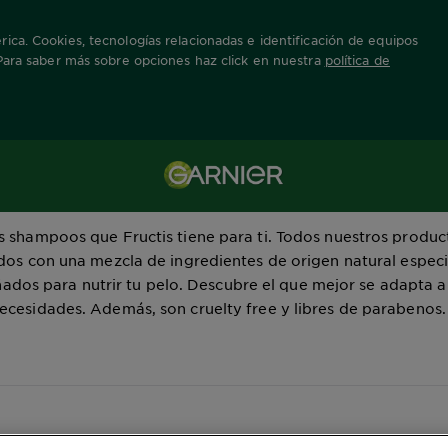
ica. Cookies, tecnologías relacionadas e identificación de equipos
 Para saber más sobre opciones haz click en nuestra
política de
Shampoo Fructis| Garnier Colombia
 shampoos que Fructis tiene para ti. Todos nuestros produc
dos con una mezcla de ingredientes de origen natural espec
ñados para nutrir tu pelo. Descubre el que mejor se adapta a
ecesidades. Además, son cruelty free y libres de parabenos.
trando (6) resultado (s)