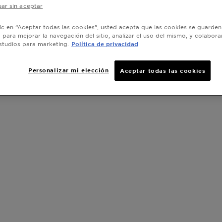
ar sin aceptar
lic en “Aceptar todas las cookies”, usted acepta que las cookies se guarden
o para mejorar la navegación del sitio, analizar el uso del mismo, y colabora
studios para marketing.
Política de privacidad
Personalizar mi elección
Aceptar todas las cookies