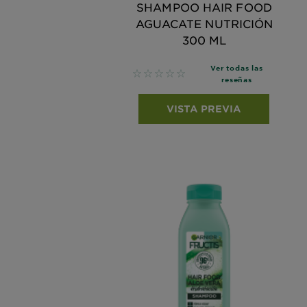
SHAMPOO HAIR FOOD
AGUACATE NUTRICIÓN
300 ML
Ver todas las
No reviews
reseñas
VISTA PREVIA