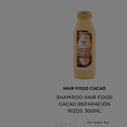
HAIR FOOD CACAO
SHAMPOO HAIR FOOD
CACAO REPARACIÓN
RIZOS 300ML
Ver todas las
No reviews
reseñas