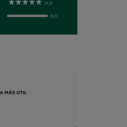
0,0
0,0
A MÁS ÚTIL