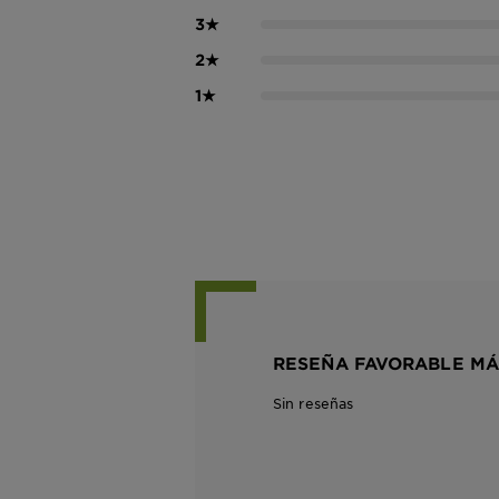
3
★
2
★
1
★
RESEÑA FAVORABLE MÁ
Sin reseñas