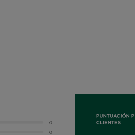
PUNTUACIÓN P
CLIENTES
0
0