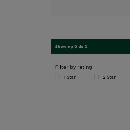
Showing 0 de 0
Filter by rating
1 Star
2 Star