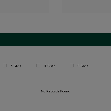
3 Star
4 Star
5 Star
No Records Found
300ML