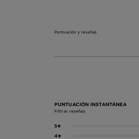
Puntuación y reseñas
PUNTUACIÓN INSTANTÁNEA
Filtrar reseñas
5
★
4
★