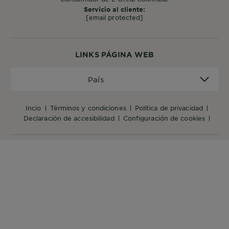
Servicio al cliente:
[email protected]
LINKS PÁGINA WEB
País
País
incio
términos y condiciones
política de privacidad
declaración de accesibilidad
configuración de cookies