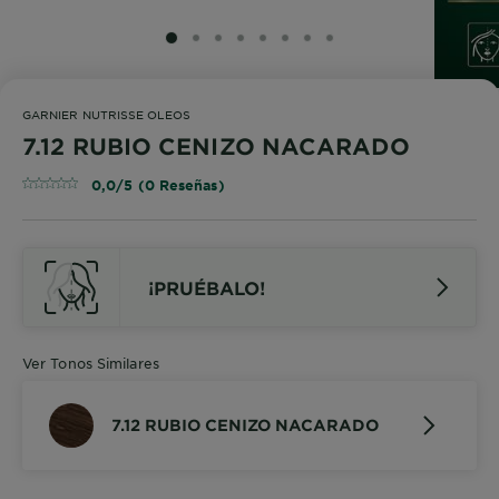
SLIDE 1
SLIDE 2
SLIDE 3
SLIDE 4
SLIDE 5
SLIDE 6
SLIDE 7
SLIDE 8
GARNIER NUTRISSE OLEOS
7.12 RUBIO CENIZO NACARADO
0,0/5 (0 Reseñas)
¡PRUÉBALO!
Ver Tonos Similares
7.12 RUBIO CENIZO NACARADO