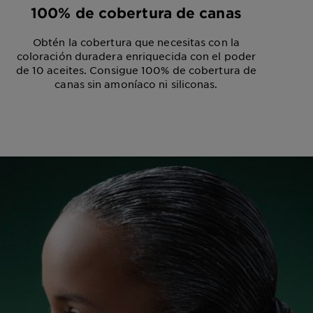
100% de cobertura de canas
Obtén la cobertura que necesitas con la
coloración duradera enriquecida con el poder
de 10 aceites. Consigue 100% de cobertura de
canas sin amoníaco ni siliconas.