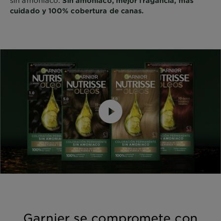
Sin amoníaco, mejor fragancia, más
cuidado y 100% cobertura de canas.
Garnier se compromete con