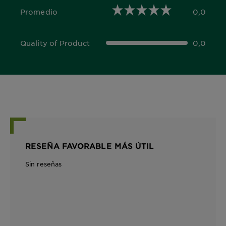
Promedio
0,0
0,0 out of 5 stars
Quality of Product
0,0
0,0 out of 5 stars
RESEÑA FAVORABLE MÁS ÚTIL
Sin reseñas