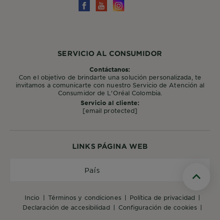
SERVICIO AL CONSUMIDOR
Contáctanos:
Con el objetivo de brindarte una solución personalizada, te
invitamos a comunicarte con nuestro Servicio de Atención al
Consumidor de L'Oréal Colombia.
Servicio al cliente:
[email protected]
LINKS PÁGINA WEB
País
País
Scroll t
incio
términos y condiciones
política de privacidad
declaración de accesibilidad
configuración de cookies