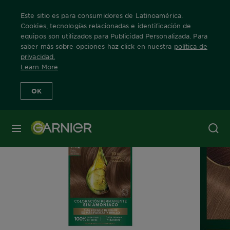
Este sitio es para consumidores de Latinoamérica.
Cookies, tecnologías relacionadas e identificación de
equipos son utilizados para Publicidad Personalizada. Para
saber más sobre opciones haz click en nuestra
política de
Home
Nuestras Marcas
Nutrisse
Nutrisse Oleos
rubio-cenizo
privacidad
.
Learn More
OK
MENÚ