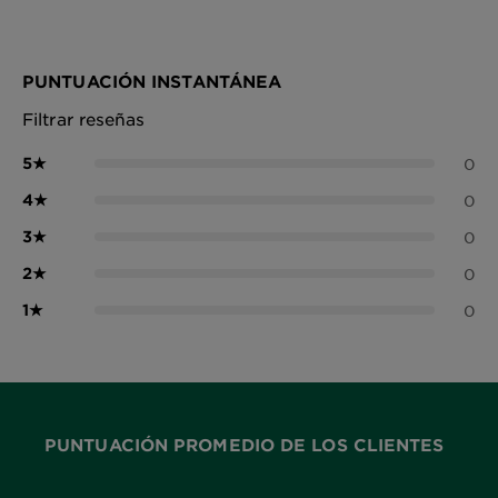
PUNTUACIÓN INSTANTÁNEA
Filtrar reseñas
5
★
0
4
★
0
3
★
0
2
★
0
1
★
0
PUNTUACIÓN PROMEDIO DE LOS CLIENTES