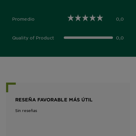
Promedio
0,0
0,0 out of 5 stars
Quality of Product
0,0
0,0 out of 5 stars
RESEÑA FAVORABLE MÁS ÚTIL
Sin reseñas