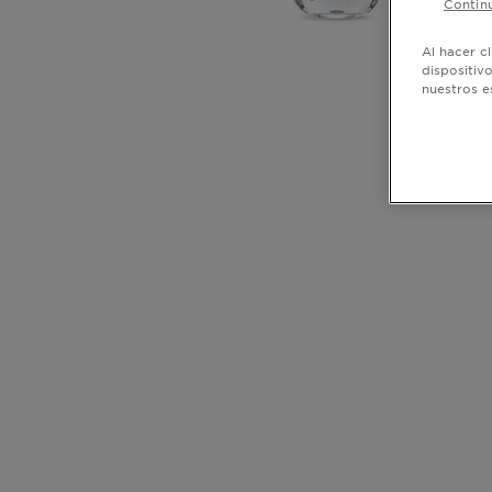
Continu
Al hacer c
dispositiv
nuestros e
CLOSE SUBPANEL
CLOSE SUBPANEL
CLOSE SUBPANEL