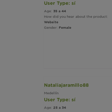
User Type: sí
Age:
35 a 44
How did you hear about the product:
Website
Gender:
Female
Nataliajaramillo88
Medellín
User Type: sí
Age:
25 a 34