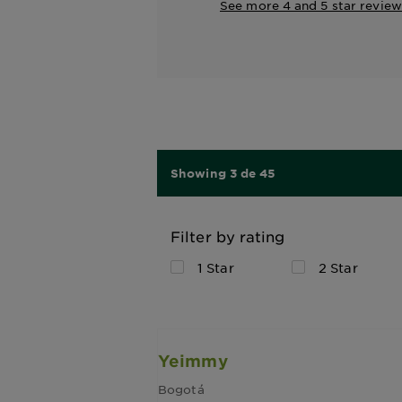
See more 4 and 5 star review
Showing 3 de 45
Filter by rating
1 Star
2 Star
Yeimmy
Bogotá