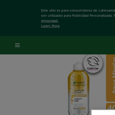
Este sitio es para consumidores de Latinoamér
son utilizados para Publicidad Personalizada.
privacidad
.
Learn More
Home
Nuestras Marcas
Skin Active
Agua
MENÚ