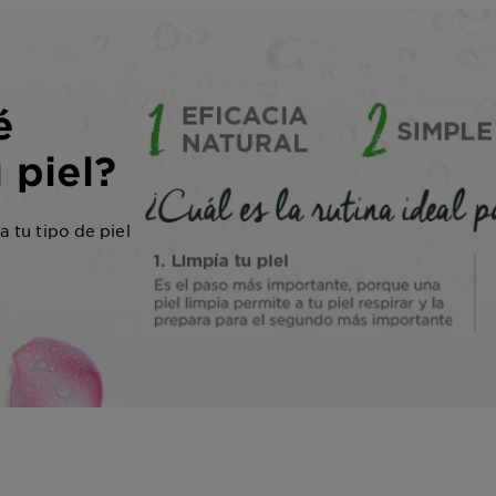
é
 piel?
 tu tipo de piel