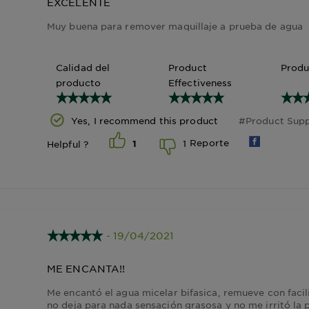
EXCELENTE
Muy buena para remover maquillaje a prueba de agua
Calidad del
Product
Produ
producto
Effectiveness
Yes, I recommend this product
#Product Supp
Reporte
1
Helpful ?
1
- 19/04/2021
ME ENCANTA!!
Me encantó el agua micelar bifasica, remueve con faci
no deja para nada sensación grasosa y no me irritó la 