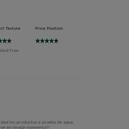
ct Texture
Price Position
lied Free
lidad los productos a prueba de agua,
piel en ningún momento!!!