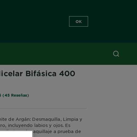
OK
 ACTIVE
icelar Bifásica 400
5 (45 Reseñas)
ite de Argán: Desmaquilla, Limpia y
ro, incluyendo labios y ojos. Es
a eliminar el maquillaje a prueba de