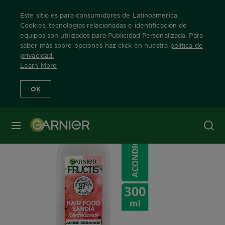
Este sitio es para consumidores de Latinoamérica.
Cookies, tecnologías relacionadas e identificación de
equipos son utilizados para Publicidad Personalizada. Para
saber más sobre opciones haz click en nuestra
política de
Home
Nuestras Marcas
Fructis
Hair Food
acondicionador-sa
privacidad
.
Learn More
OK
MENÚ