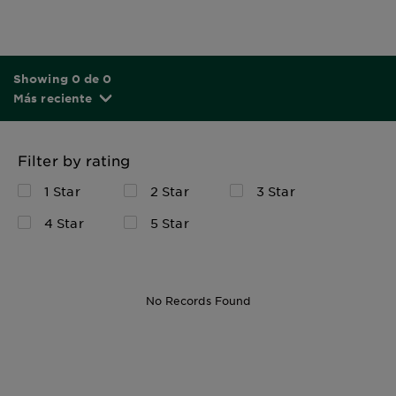
Showing 0 de 0
Más reciente
Filter by rating
1 Star
2 Star
3 Star
4 Star
5 Star
No Records Found
300ML