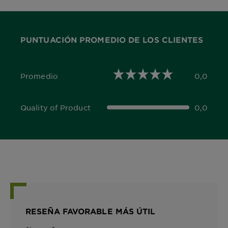
PUNTUACIÓN PROMEDIO DE LOS CLIENTES
Promedio
0,0
0,0 out of 5 stars
Quality of Product
0,0
0,0 out of 5 stars
RESEÑA FAVORABLE MÁS ÚTIL