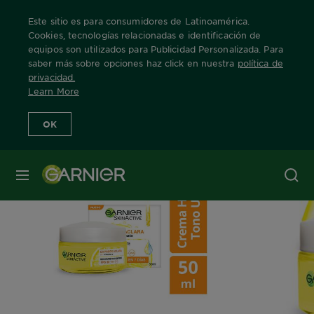
Este sitio es para consumidores de Latinoamérica.
Cookies, tecnologías relacionadas e identificación de
equipos son utilizados para Publicidad Personalizada. Para
saber más sobre opciones haz click en nuestra
política de
Home
Nuestras Marcas
Express Aclara
crema
privacidad
.
Learn More
OK
MENÚ