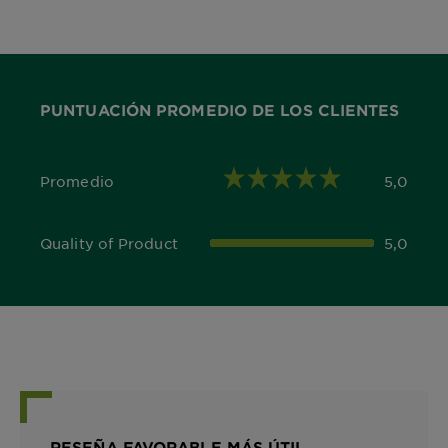
PUNTUACIÓN PROMEDIO DE LOS CLIENTES
Promedio
5,0
5,0 out of 5 stars
Quality of Product
5,0
5,0 out of 5 stars
RESEÑA FAVORABLE MÁS ÚTIL