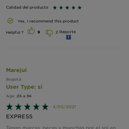
Calidad del producto
Yes, I recommend this product
Reporte
2
Helpful ?
9
Marejul
Bogotá
User Type: sí
Age:
25 a 34
- 4/05/2021
EXPRESS
Tengo marcas, pecas y manchas por el sol en