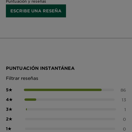
Puntuación y reseñas
ESCRIBE UNA RESEÑA
PUNTUACIÓN INSTANTÁNEA
Filtrar reseñas
5
★
86
4
★
13
3
★
1
2
★
0
1
★
0