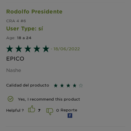
Rodolfo Presidente
CRA 4 #6
User Type: sí
Age:
18 a 24
- 18/06/2022
EPICO
Nashe
Calidad del producto
Yes, I recommend this product
Reporte
0
Helpful ?
7