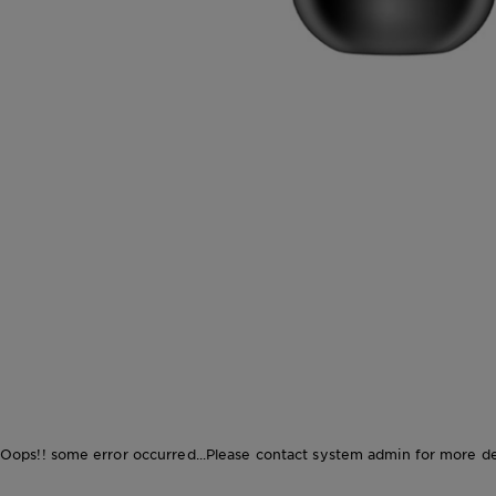
CLOSE SUBPANEL
CLOSE SUBPANEL
CLOSE SUBPANEL
Oops!! some error occurred...Please contact system admin for more det