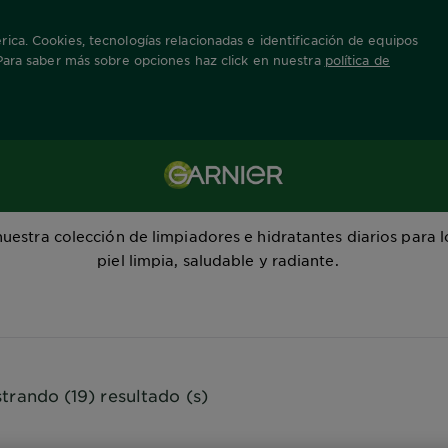
ica. Cookies, tecnologías relacionadas e identificación de equipos
 Para saber más sobre opciones haz click en nuestra
política de
Limpiadores E Hidratantes Skin Active
uestra colección de limpiadores e hidratantes diarios para 
piel limpia, saludable y radiante.
trando (19) resultado (s)