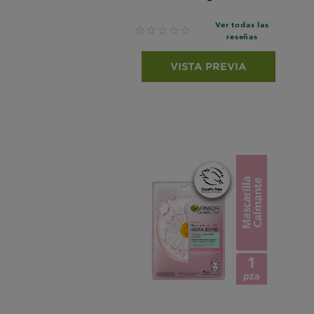
Ver todas las
No reviews
reseñas
VISTA PREVIA