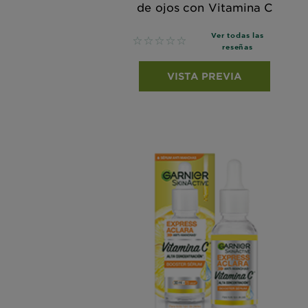
de ojos con Vitamina C
Ver todas las
No reviews
reseñas
VISTA PREVIA