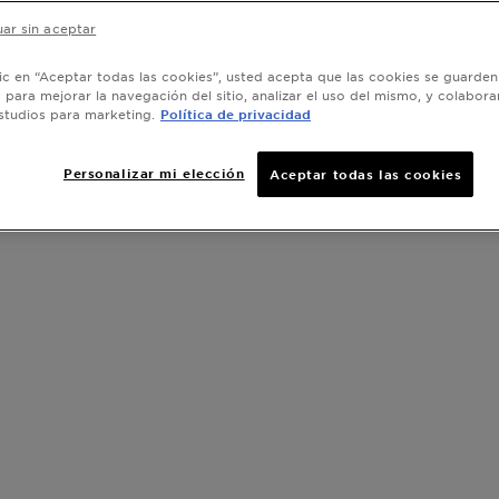
ar sin aceptar
lic en “Aceptar todas las cookies”, usted acepta que las cookies se guarden
o para mejorar la navegación del sitio, analizar el uso del mismo, y colabora
studios para marketing.
Política de privacidad
Personalizar mi elección
Aceptar todas las cookies