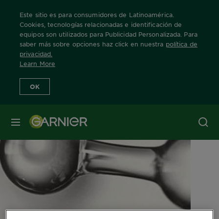
Este sitio es para consumidores de Latinoamérica.
Cookies, tecnologías relacionadas e identificación de
equipos son utilizados para Publicidad Personalizada. Para
saber más sobre opciones haz click en nuestra
política de
Home
Ingredientes
Ácido Hialurónico
privacidad
.
Learn More
OK
MENÚ