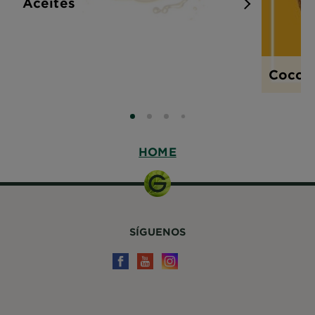
Aceites
Coco
SLIDE 0
SLIDE 1
SLIDE 2
SLIDE 3
HOME
SÍGUENOS