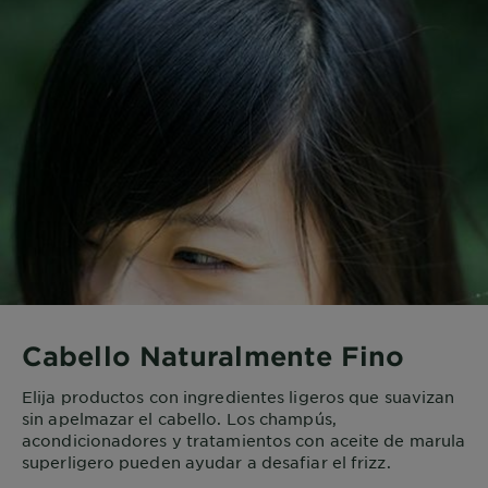
Cabello Naturalmente Fino
Elija productos con ingredientes ligeros que suavizan
sin apelmazar el cabello. Los champús,
acondicionadores y tratamientos con aceite de marula
superligero pueden ayudar a desafiar el frizz.