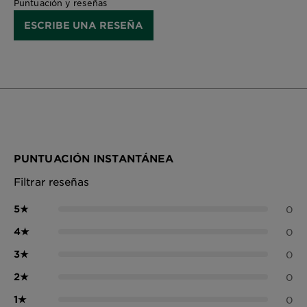
Puntuación y reseñas
ESCRIBE UNA RESEÑA
PUNTUACIÓN INSTANTÁNEA
Filtrar reseñas
5
★
0
4
★
0
3
★
0
2
★
0
1
★
0