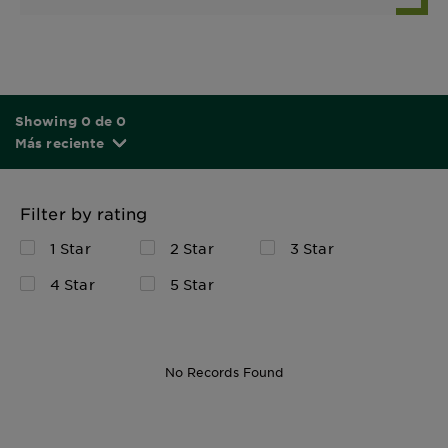
Showing 0 de 0
Más reciente
Filter by rating
1 Star
2 Star
3 Star
4 Star
5 Star
No Records Found
50ml