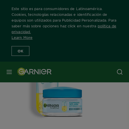
Este sitio es para consumidores de Latinoamérica.
Cookies, tecnologías relacionadas e identificación de
equipos son utilizados para Publicidad Personalizada. Para
saber más sobre opciones haz click en nuestra
política de
Home
Garnier Express Aclara: Anti-Imperfecciones
Crema Hidrat
privacidad
.
Learn More
OK
MENÚ