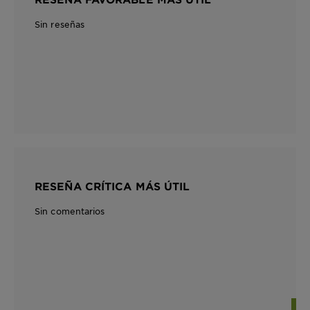
Sin reseñas
RESEÑA CRÍTICA MÁS ÚTIL
Sin comentarios