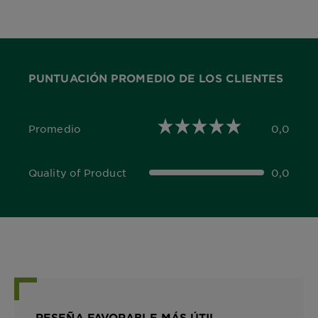
PUNTUACIÓN PROMEDIO DE LOS CLIENTES
Promedio
0,0
0,0 out of 5 stars
Quality of Product
0,0
0,0 out of 5 stars
RESEÑA FAVORABLE MÁS ÚTIL